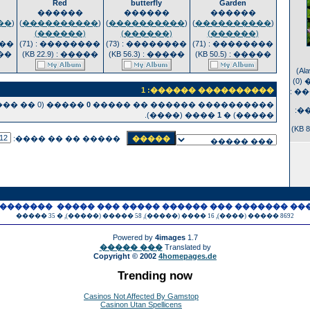
Red
butterfly
Garden
������
������
������
��
(
)
����������
(
)
����������
(
)
����������
(
(������)
(������)
(������)
55)
�������� : (71)
�������� : (73)
�������� : (71)
4 KB)
����� : (22.9 KB)
����� : (56.3 KB)
����� : (50.5 KB)
�
���������� ������: 1
��
(0 �� �����
0
���������� ������ �� �����
��
���� (����).
1
�����) �
����� �� �� ����:
� ����� ������� ��
��� ������ �����
�������
��
8692 ����� (����), 16 ���� (�����), 58 ����� (�����), � 35 �����
Powered by
4images
1.7
��� �����
Translated by
Copyright © 2002
4homepages.de
Trending now
Casinos Not Affected By Gamstop
Casinon Utan Spellicens