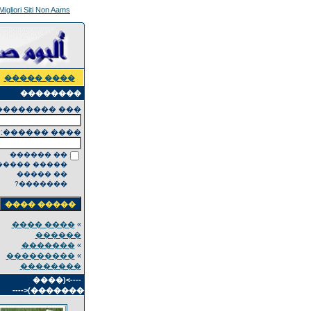
Migliori Siti Non Aams
���� �����
��������
�� ��������:
���� ������:
�� ������
����� �����
�� �����
�������?
���� ����
»
������
�������
»
���������
»
��������
---->(����
�������)<----