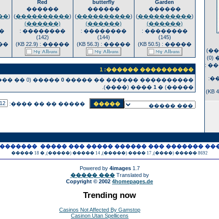
Red
butterfly
Garden
������
������
������
��
(
)
����������
(
)
����������
(
)
����������
(
(������)
(������)
(������)
:
�������� :
�������� :
�������� :
(142)
(144)
(145)
4 KB)
����� : (22.9 KB)
����� : (56.3 KB)
����� : (50.5 KB)
��
�
��
���������� ������: 1
��
(0 �� �����
0
���������� ������ �� �����
���� (����).
1
�����) �
����� �� �� ����:
� ����� ������� ��
��� ������ �����
�������
��
8692 ����� (����), 17 ���� (�����), 14 ����� (�����), � 18 �����
Powered by
4images
1.7
��� �����
Translated by
Copyright © 2002
4homepages.de
Trending now
Casinos Not Affected By Gamstop
Casinon Utan Spellicens