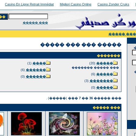
Casino En Ligne Retrait Immédiat
Migliori Casino Online
Casino Zonder Cruks
��� �����
��� �����
����� ��� ��� �����
�
�������
(1)
����
(20)
�����
��� ����� �������
(6)
������
(6)
�����
(0)
������
(3)
�������
(0)
�����
��� (�����) .
7
��
36
��� �����
��� �����