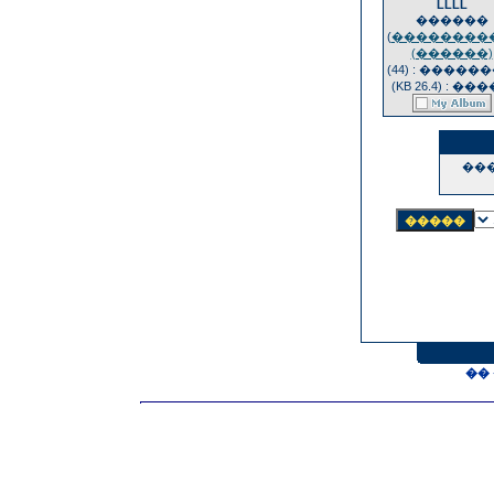
LLLL
������
)
��������
(������)
�������� : (
����� : (26.
����� 
��