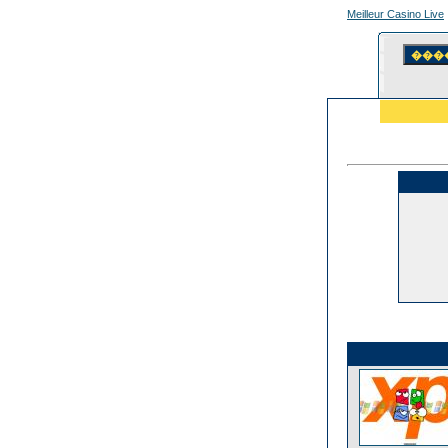
Meilleur Casino Live