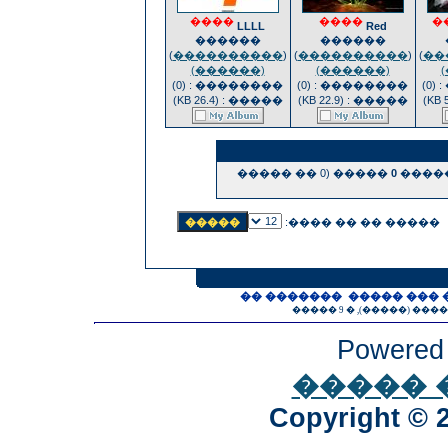
����
����
�
LLLL
Red
������
������
)
����������
(
)
����������
(
)
��
(������)
(������)
�������� : (0)
�������� : (0)
��
����� : (26.4 KB)
����� : (22.9 KB)
����� (0 �� �����
0
�����
����� �� �� ����:
��� ����� ������� ��
Powered
��� ��
Copyright © 