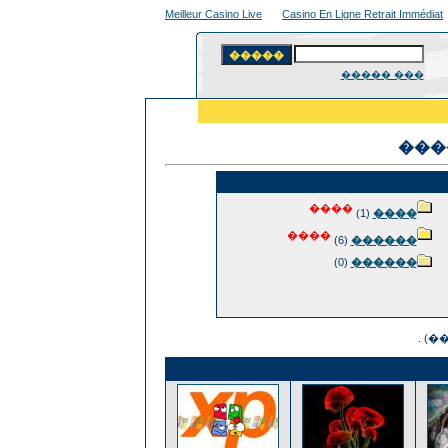
Meilleur Casino Live
Casino En Ligne Retrait Immédiat
��� �����
���
����
(1)
����
����
(6)
������
(0)
������
���